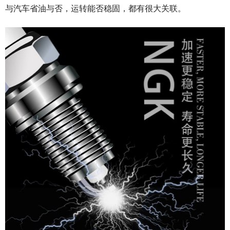
与汽车省油与否，运转能否稳固，都有很大关联。