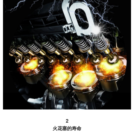
2
火花塞的寿命