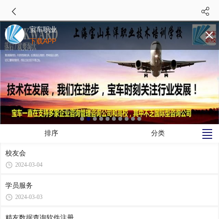
宝车职业
下载APP
排序
分类
校友会
2024-03-04
学员服务
2024-03-03
精友数据查询软件注册